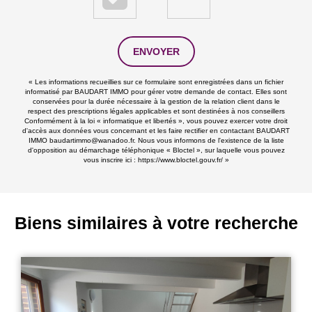
ENVOYER
« Les informations recueillies sur ce formulaire sont enregistrées dans un fichier
informatisé par BAUDART IMMO pour gérer votre demande de contact. Elles sont
conservées pour la durée nécessaire à la gestion de la relation client dans le
respect des prescriptions légales applicables et sont destinées à nos conseillers
Conformément à la loi « informatique et libertés », vous pouvez exercer votre droit
d'accès aux données vous concernant et les faire rectifier en contactant BAUDART
IMMO baudartimmo@wanadoo.fr. Nous vous informons de l'existence de la liste
d'opposition au démarchage téléphonique « Bloctel », sur laquelle vous pouvez
vous inscrire ici :
https://www.bloctel.gouv.fr/
»
Biens similaires à votre recherche