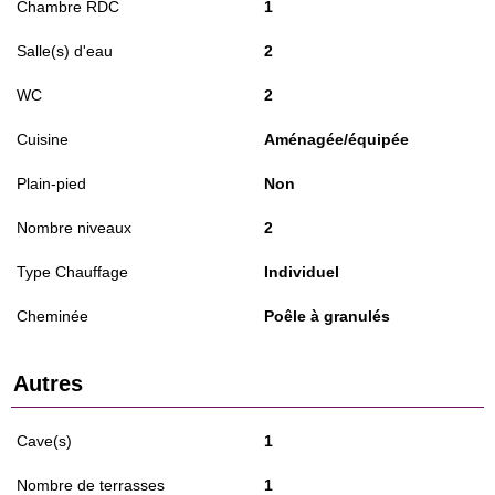
Chambre RDC
1
Salle(s) d'eau
2
WC
2
Cuisine
Aménagée/équipée
Plain-pied
Non
Nombre niveaux
2
Type Chauffage
Individuel
Cheminée
Poêle à granulés
Autres
Cave(s)
1
Nombre de terrasses
1