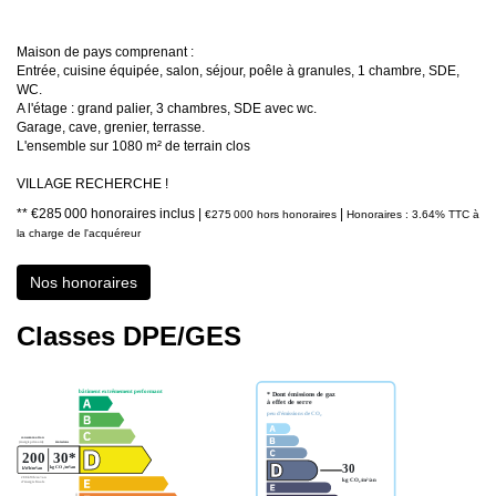
Maison de pays comprenant :
Entrée, cuisine équipée, salon, séjour, poêle à granules, 1 chambre, SDE,
WC.
A l'étage : grand palier, 3 chambres, SDE avec wc.
Garage, cave, grenier, terrasse.
L'ensemble sur 1080 m² de terrain clos
VILLAGE RECHERCHE !
** €285 000
honoraires inclus
|
|
€275 000
hors honoraires
Honoraires : 3.64% TTC à
la charge de l'acquéreur
Nos honoraires
Classes DPE/GES