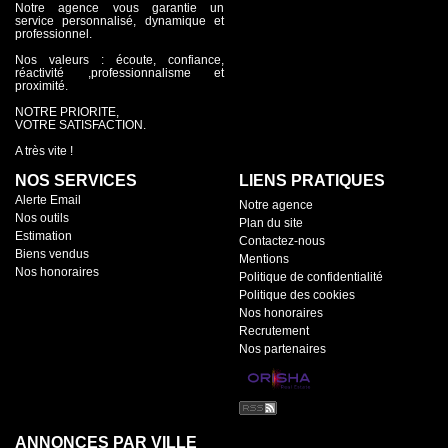
Notre agence vous garantie un
service personnalisé, dynamique et
professionnel.
Nos valeurs : écoute, confiance,
réactivité ,professionnalisme et
proximité.
NOTRE PRIORITE,
VOTRE SATISFACTION.
A très vite !
NOS SERVICES
LIENS PRATIQUES
Alerte Email
Notre agence
Nos outils
Plan du site
Estimation
Contactez-nous
Biens vendus
Mentions
Nos honoraires
Politique de confidentialité
Politique des cookies
Nos honoraires
Recrutement
Nos partenaires
ANNONCES PAR VILLE