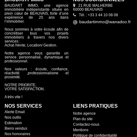
BAUDART IMMO, une agence
21 RUE MALHERBE
immobilière indépendante située en
60000 BEAUVAIS
plein cœur de BEAUVAIS, forte d’une
Tél. : +33 3 44 10 08 08
expérience de 20 ans dans
l’immobilier.
Nous sommes à votre écoute afin de
concrétiser tous vos projets
immobiliers à travers nos divers
services :
Achat /Vente, Location/ Gestion.
Notre agence vous garantie un
service personnalisé, dynamique et
professionnel.
Nos valeurs : écoute, confiance,
réactivité ,professionnalisme et
proximité.
NOTRE PRIORITE,
VOTRE SATISFACTION.
A très vite !
NOS SERVICES
LIENS PRATIQUES
Alerte Email
Notre agence
Nos outils
Plan du site
Estimation
Contactez-nous
Biens vendus
Mentions
Nos honoraires
Politique de confidentialité