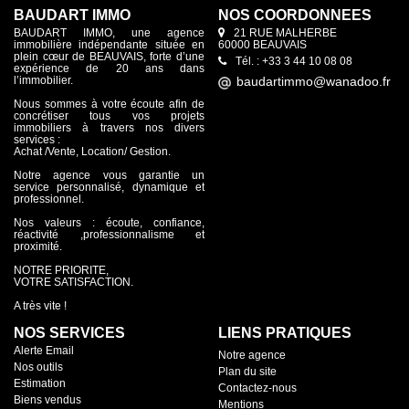
BAUDART IMMO
NOS COORDONNÉES
BAUDART IMMO, une agence
21 RUE MALHERBE
immobilière indépendante située en
60000 BEAUVAIS
plein cœur de BEAUVAIS, forte d’une
Tél. : +33 3 44 10 08 08
expérience de 20 ans dans
l’immobilier.
Nous sommes à votre écoute afin de
concrétiser tous vos projets
immobiliers à travers nos divers
services :
Achat /Vente, Location/ Gestion.
Notre agence vous garantie un
service personnalisé, dynamique et
professionnel.
Nos valeurs : écoute, confiance,
réactivité ,professionnalisme et
proximité.
NOTRE PRIORITE,
VOTRE SATISFACTION.
A très vite !
NOS SERVICES
LIENS PRATIQUES
Alerte Email
Notre agence
Nos outils
Plan du site
Estimation
Contactez-nous
Biens vendus
Mentions