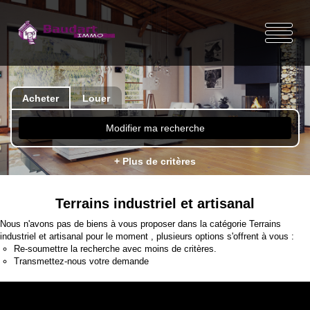
Acheter
Louer
Modifier ma recherche
+ Plus de critères
Terrains industriel et artisanal
Nous n'avons pas de biens à vous proposer dans la catégorie Terrains
industriel et artisanal pour le moment , plusieurs options s'offrent à vous :
Re-soumettre la recherche avec moins de critères.
Transmettez-nous votre demande