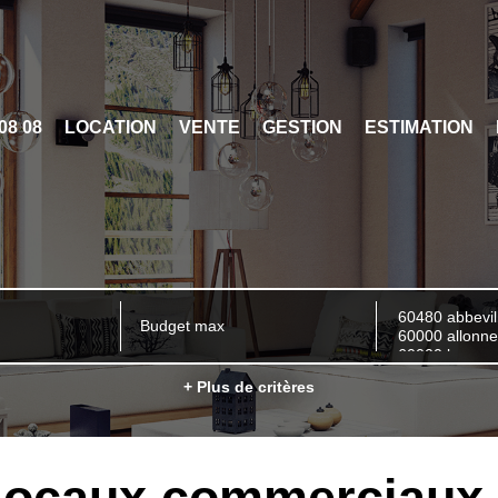
 08 08
LOCATION
VENTE
GESTION
ESTIMATION
+ Plus de critères
locaux commerciaux 