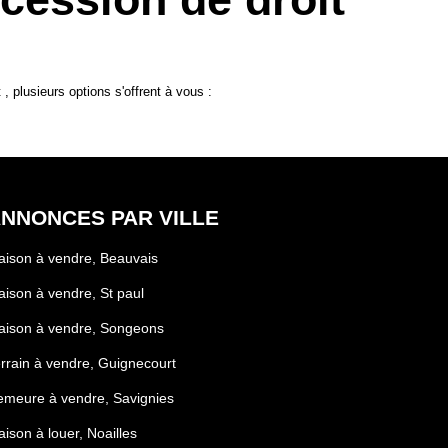
plusieurs options s'offrent à vous :
NNONCES PAR VILLE
ison à vendre, Beauvais
ison à vendre, St paul
aison à vendre, Songeons
rrain à vendre, Guignecourt
meure à vendre, Savignies
ison à louer, Noailles