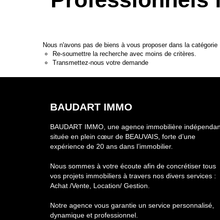
Nous n'avons pas de biens à vous proposer dans la catégorie 
Re-soumettre la recherche avec moins de critères.
Transmettez-nous votre demande
BAUDART IMMO
BAUDART IMMO, une agence immobilière indépendan
située en plein cœur de BEAUVAIS, forte d’une
expérience de 20 ans dans l’immobilier.
Nous sommes à votre écoute afin de concrétiser tous
vos projets immobiliers à travers nos divers services :
Achat /Vente, Location/ Gestion.
Notre agence vous garantie un service personnalisé,
dynamique et professionnel.