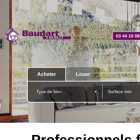
03 44 10 08
Acheter
Louer
Type de bien
Professionnels