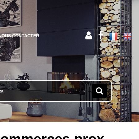
NOUS CONTACTER
tal
commerces prox.