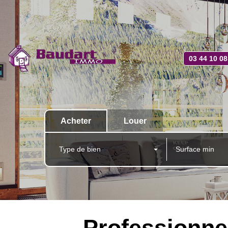
03 44 10 08
Acheter
Louer
Type de bien
Professionne