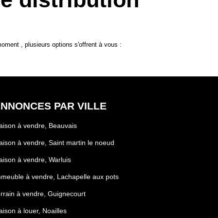
ment , plusieurs options s'offrent à vous :
NNONCES PAR VILLE
ison à vendre, Beauvais
ison à vendre, Saint martin le noeud
ison à vendre, Warluis
meuble à vendre, Lachapelle aux pots
rrain à vendre, Guignecourt
ison à louer, Noailles