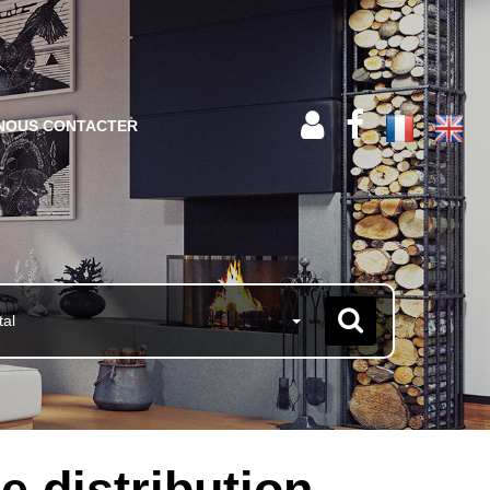
NOUS CONTACTER
tal
 distribution