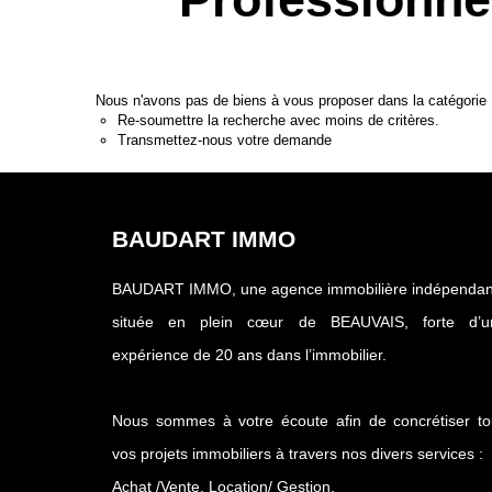
Nous n'avons pas de biens à vous proposer dans la catégorie 
Re-soumettre la recherche avec moins de critères.
Transmettez-nous votre demande
BAUDART IMMO
BAUDART IMMO, une agence immobilière indépendan
située en plein cœur de BEAUVAIS, forte d’u
expérience de 20 ans dans l’immobilier.
Nous sommes à votre écoute afin de concrétiser to
vos projets immobiliers à travers nos divers services :
Achat /Vente, Location/ Gestion.