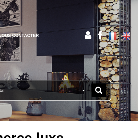
NOUS CONTACTER
tal
erce luxe