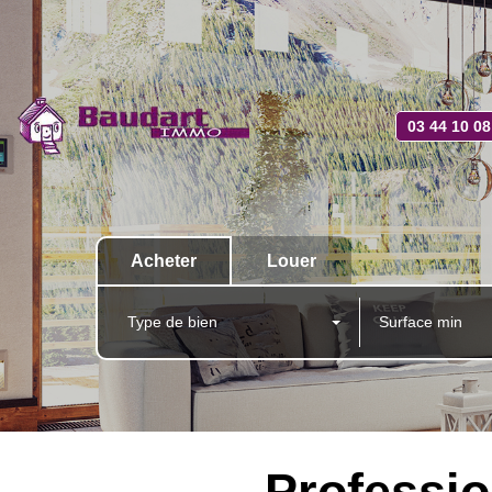
03 44 10 08
Acheter
Louer
Type de bien
Professi