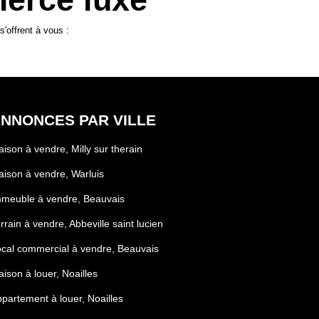
'offrent à vous :
NNONCES PAR VILLE
ison à vendre, Milly sur therain
ison à vendre, Warluis
meuble à vendre, Beauvais
rrain à vendre, Abbeville saint lucien
cal commercial à vendre, Beauvais
ison à louer, Noailles
partement à louer, Noailles