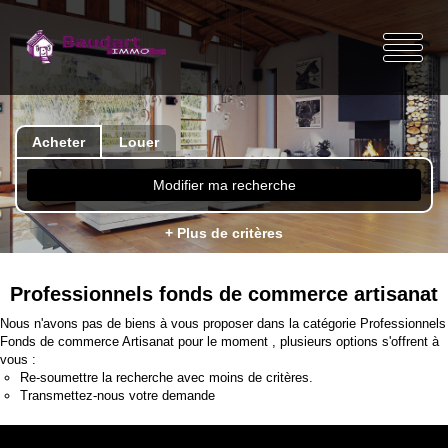
Acheter
Louer
Modifier ma recherche
+ Plus de critères
Professionnels fonds de commerce artisanat
Nous n'avons pas de biens à vous proposer dans la catégorie Professionnels
Fonds de commerce Artisanat pour le moment , plusieurs options s'offrent à
vous :
Re-soumettre la recherche avec moins de critères.
Transmettez-nous votre demande