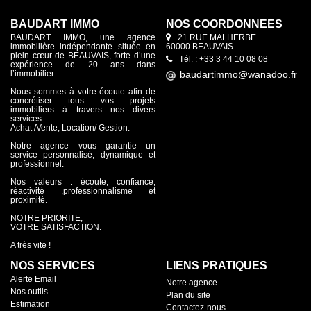
BAUDART IMMO
NOS COORDONNÉES
BAUDART IMMO, une agence
21 RUE MALHERBE
immobilière indépendante située en
60000 BEAUVAIS
plein cœur de BEAUVAIS, forte d’une
Tél. : +33 3 44 10 08 08
expérience de 20 ans dans
l’immobilier.
Nous sommes à votre écoute afin de
concrétiser tous vos projets
immobiliers à travers nos divers
services :
Achat /Vente, Location/ Gestion.
Notre agence vous garantie un
service personnalisé, dynamique et
professionnel.
Nos valeurs : écoute, confiance,
réactivité ,professionnalisme et
proximité.
NOTRE PRIORITE,
VOTRE SATISFACTION.
A très vite !
NOS SERVICES
LIENS PRATIQUES
Alerte Email
Notre agence
Nos outils
Plan du site
Estimation
Contactez-nous