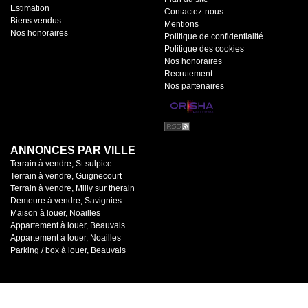
Estimation
Contactez-nous
Biens vendus
Mentions
Nos honoraires
Politique de confidentialité
Politique des cookies
Nos honoraires
Recrutement
Nos partenaires
ANNONCES PAR VILLE
Terrain à vendre, St sulpice
Terrain à vendre, Guignecourt
Terrain à vendre, Milly sur therain
Demeure à vendre, Savignies
Maison à louer, Noailles
Appartement à louer, Beauvais
Appartement à louer, Noailles
Parking / box à louer, Beauvais