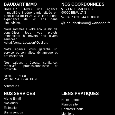
BAUDART IMMO
NOS COORDONNÉES
BAUDART IMMO, une agence
21 RUE MALHERBE
immobilière indépendante située en
60000 BEAUVAIS
plein cœur de BEAUVAIS, forte d’une
Tél. : +33 3 44 10 08 08
expérience de 20 ans dans
l’immobilier.
Nous sommes à votre écoute afin de
concrétiser tous vos projets
immobiliers à travers nos divers
services :
Achat /Vente, Location/ Gestion.
Notre agence vous garantie un
service personnalisé, dynamique et
professionnel.
Nos valeurs : écoute, confiance,
réactivité ,professionnalisme et
proximité.
NOTRE PRIORITE,
VOTRE SATISFACTION.
A très vite !
NOS SERVICES
LIENS PRATIQUES
Alerte Email
Notre agence
Nos outils
Plan du site
Estimation
Contactez-nous
Biens vendus
Mentions