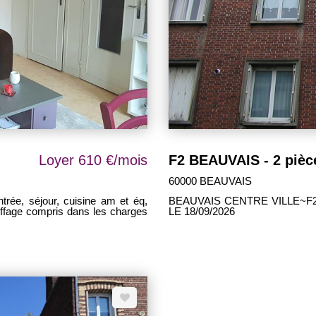
Loyer 610 €/mois
F2 BEAUVAIS - 2 pièce
60000 BEAUVAIS
trée, séjour, cuisine am et éq,
BEAUVAIS CENTRE VILLE~F2 : e
uffage compris dans les charges
LE 18/09/2026