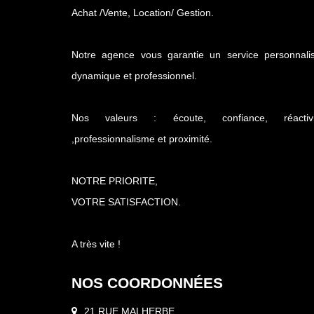
Achat /Vente, Location/ Gestion.
Notre agence vous garantie un service personnalis
dynamique et professionnel.
Nos valeurs : écoute, confiance, réactivi
,professionnalisme et proximité.
NOTRE PRIORITE,
VOTRE SATISFACTION.
A très vite !
NOS COORDONNÉES
21 RUE MALHERBE