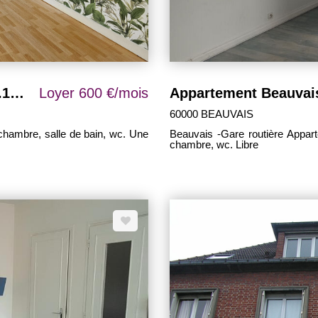
Appartement Beauvais 2 pièce(s) 48.13 m2
Loyer 600 €/mois
60000 BEAUVAIS
 chambre, salle de bain, wc. Une
Beauvais -Gare routière Apparte
chambre, wc. Libre