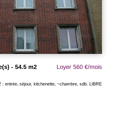
(s) - 54.5 m2
Loyer 560 €/mois
ntrée, séjour, kitchenette, ~chambre, sdb. LIBRE