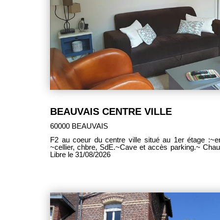
BEAUVAIS CENTRE VILLE
60000 BEAUVAIS
F2 au coeur du centre ville situé au 1er étage :~en
~cellier, chbre, SdE.~Cave et accès parking.~ Cha
Libre le 31/08/2026