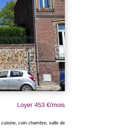
Loyer 453 €/mois
bre, salle de