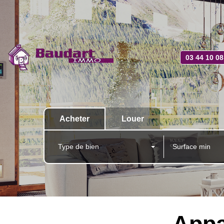
03 44 10 08
Acheter
Louer
Type de bien
Appa