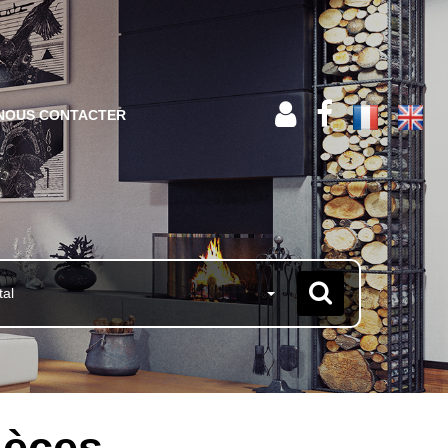
NOUS CONTACTER
tal
ièces