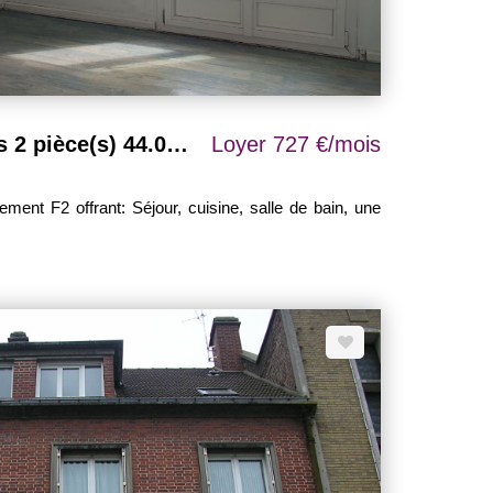
Appartement Beauvais 2 pièce(s) 44.09 m2
Loyer 727 €/mois
ment F2 offrant: Séjour, cuisine, salle de bain, une