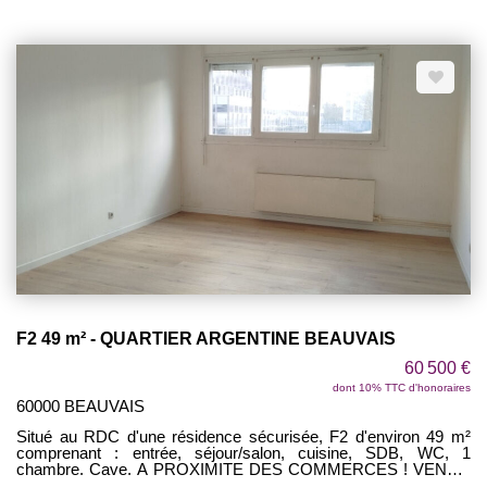
F2 49 m² - QUARTIER ARGENTINE BEAUVAIS
60 500 €
dont 10% TTC d'honoraires
60000 BEAUVAIS
Situé au RDC d'une résidence sécurisée, F2 d'environ 49 m²
comprenant : entrée, séjour/salon, cuisine, SDB, WC, 1
chambre. Cave. A PROXIMITE DES COMMERCES ! VENDU
LOUE !