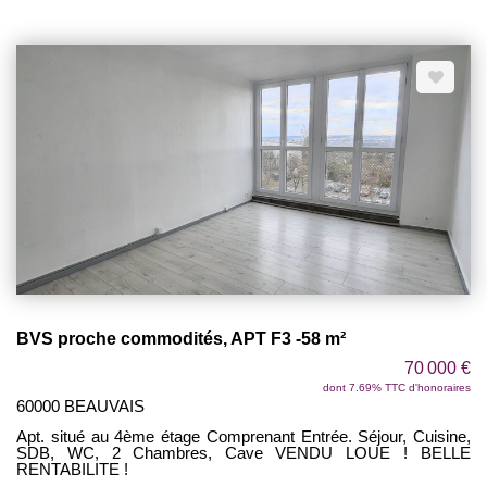
BVS proche commodités, APT F3 -58 m²
70 000 €
dont 7.69% TTC d'honoraires
60000 BEAUVAIS
Apt. situé au 4ème étage Comprenant Entrée. Séjour, Cuisine,
SDB, WC, 2 Chambres, Cave VENDU LOUE ! BELLE
RENTABILITE !