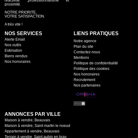
réactivité ,professionnalisme et
proximité.
NOTRE PRIORITE,
VOTRE SATISFACTION.
A très vite !
NOS SERVICES
LIENS PRATIQUES
Alerte Email
Notre agence
Nos outils
Plan du site
Estimation
Contactez-nous
Biens vendus
Mentions
Nos honoraires
Politique de confidentialité
Politique des cookies
Nos honoraires
Recrutement
Nos partenaires
ANNONCES PAR VILLE
Maison à vendre, Beauvais
Maison à vendre, Saint martin le noeud
Appartement à vendre, Beauvais
Terrain à vendre, Saint aubin en bray