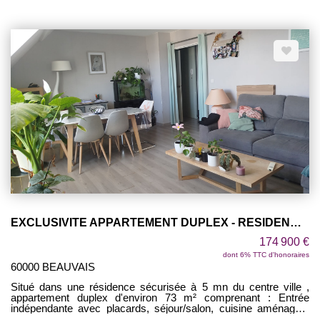
EXCLUSIVITE APPARTEMENT DUPLEX - RESIDENCE LES TISSERANDS BEAUVAIS
174 900 €
dont 6% TTC d'honoraires
60000 BEAUVAIS
Situé dans une résidence sécurisée à 5 mn du centre ville ,
appartement duplex d'environ 73 m² comprenant : Entrée
indépendante avec placards, séjour/salon, cuisine aménagée/
équipée, WC. Au 1er étage : palier avec placard desservant 2