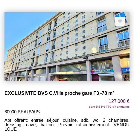
EXCLUSIVITE BVS C.Ville proche gare F3 -78 m²
127 000 €
dont 5.83% TTC d'honoraires
60000 BEAUVAIS
Apt offrant: entrée séjour, cuisine, sdb, wc, 2 chambres,
dressing, cave, balcon. Prévoir rafraichissement. VENDU
LOUE