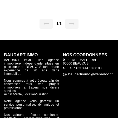
1/1
BAUDART IMMO
NOS COORDONNÉES
BAUDART IMMO, une agence
21 RUE MALHERBE
immobilière indépendante située en
60000 BEAUVAIS
plein cœur de BEAUVAIS, forte d’une
Tél. : +33 3 44 10 08 08
expérience de 20 ans dans
l’immobilier.
Nous sommes à votre écoute afin de
concrétiser tous vos projets
immobiliers à travers nos divers
services :
Achat /Vente, Location/ Gestion.
Notre agence vous garantie un
service personnalisé, dynamique et
professionnel.
Nos valeurs : écoute, confiance,