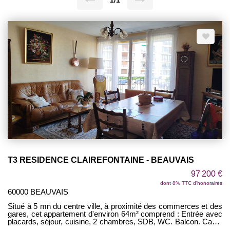
1/1
T3 RESIDENCE CLAIREFONTAINE - BEAUVAIS
97 200 €
dont 8% TTC d'honoraires
60000 BEAUVAIS
Situé à 5 mn du centre ville, à proximité des commerces et des
gares, cet appartement d'environ 64m² comprend : Entrée avec
placards, séjour, cuisine, 2 chambres, SDB, WC. Balcon. Cave.
Garage. AU CALME ! TRAVAUX A PREVOIR !