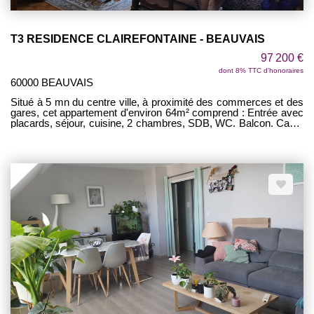
T3 RESIDENCE CLAIREFONTAINE - BEAUVAIS
97 200 €
dont 8% TTC d'honoraires
60000 BEAUVAIS
Situé à 5 mn du centre ville, à proximité des commerces et des
gares, cet appartement d'environ 64m² comprend : Entrée avec
placards, séjour, cuisine, 2 chambres, SDB, WC. Balcon. Cave.
Garage. AU CALME ! TRAVAUX A PREVOIR !