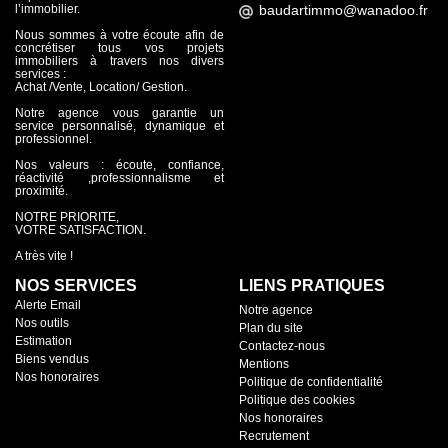
l’immobilier.
Nous sommes à votre écoute afin de
concrétiser tous vos projets
immobiliers à travers nos divers
services :
Achat /Vente, Location/ Gestion.
Notre agence vous garantie un
service personnalisé, dynamique et
professionnel.
Nos valeurs : écoute, confiance,
réactivité ,professionnalisme et
proximité.
NOTRE PRIORITE,
VOTRE SATISFACTION.
A très vite !
NOS SERVICES
LIENS PRATIQUES
Alerte Email
Notre agence
Nos outils
Plan du site
Estimation
Contactez-nous
Biens vendus
Mentions
Nos honoraires
Politique de confidentialité
Politique des cookies
Nos honoraires
Recrutement