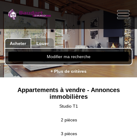
Acheter
Louer
Modifier ma recherche
+ Plus de critères
Appartements à vendre - Annonces
immobilières
Studio T1
2 pièces
3 pièces