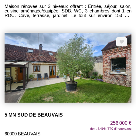
Maison rénovée sur 3 niveaux offrant : Entrée, séjour, salon,
cuisine aménagée/équipée, SDB, WC, 3 chambres dont 1 en
RDC. Cave, terrasse, jardinet. Le tout sur environ 153 m².
COUP DE COEUR ASSURE !
5 MN SUD DE BEAUVAIS
256 000 €
dont 4.49% TTC d'honoraires
60000 BEAUVAIS