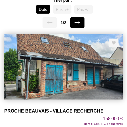
Trier par :
Date
Prix -/+
Prix +/-
1/2
PROCHE BEAUVAIS - VILLAGE RECHERCHE
158 000 €
dont 5.33% TTC d'honoraires