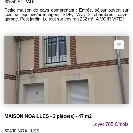
60650 ST PAUL
Petite maison de pays comprenant : Entrée, séjour ouvert sur
cuisine équipée/aménagée, SDE, WC, 2 chambres, cave,
garage. Petit jardin. Le tout sur environ 232 m². A VOIR VITE !
MAISON NOAILLES - 3 pièce(s) - 47 m2
Loyer 785 €/mois
60430 NOAILLES