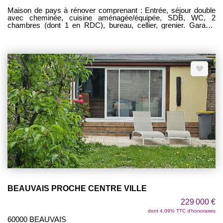
Maison de pays à rénover comprenant : Entrée, séjour double
avec cheminée, cuisine aménagée/équipée, SDB, WC, 2
chambres (dont 1 en RDC), bureau, cellier, grenier. Garage,
dépendance aménagée, cave. IDEAL 1ère ACQUISITION !
BEAUVAIS PROCHE CENTRE VILLE
229 000 €
dont 4.09% TTC d'honoraires
60000 BEAUVAIS