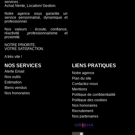
services :
Achat /Vente, Location/ Gestion.
Notre agence vous garantie un
service personnalisé, dynamique et
professionnel.
Nos valeurs : écoute, confiance,
réactivité ,professionnalisme et
proximité.
NOTRE PRIORITE,
VOTRE SATISFACTION.
A très vite !
NOS SERVICES
LIENS PRATIQUES
Alerte Email
Notre agence
Nos outils
Plan du site
Estimation
Contactez-nous
Biens vendus
Mentions
Nos honoraires
Politique de confidentialité
Politique des cookies
Nos honoraires
Recrutement
Nos partenaires