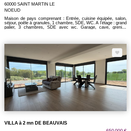
60000 SAINT MARTIN LE
NOEUD
Maison de pays comprenant : Entrée, cuisine équipée, salon,
séjour, poêle à granules, 1 chambre, SDE, WC. A l'étage : grand
palier, 3 chambres, SDE avec wc. Garage, cave, grenier,
terrasse. L'ensemble sur 1080 m² de terrain clos VILLAGE
RECHERCHE !
VILLA à 2 mn DE BEAUVAIS
650 000 €