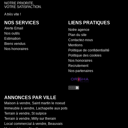
NOTRE PRIORITE,
VOTRE SATISFACTION.
A très vite !
NOS SERVICES
LIENS PRATIQUES
Alerte Email
Notre agence
Nos outils
Plan du site
Estimation
Contactez-nous
Biens vendus
Mentions
Nos honoraires
Politique de confidentialité
Politique des cookies
Nos honoraires
Recrutement
Nos partenaires
ANNONCES PAR VILLE
Maison à vendre, Saint martin le noeud
Immeuble à vendre, Lachapelle aux pots
Terrain à vendre, St sulpice
Terrain à vendre, Milly sur therain
Local commercial à vendre, Beauvais