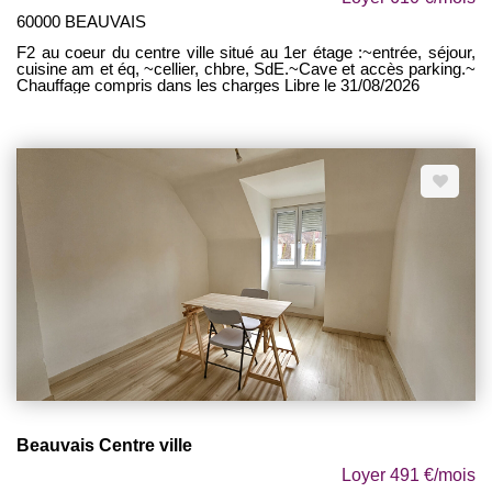
60000 BEAUVAIS
F2 au coeur du centre ville situé au 1er étage :~entrée, séjour,
cuisine am et éq, ~cellier, chbre, SdE.~Cave et accès parking.~
Chauffage compris dans les charges Libre le 31/08/2026
Beauvais Centre ville
Loyer 491 €/mois