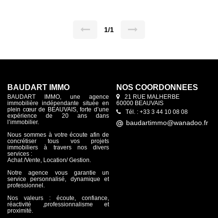
1/1
BAUDART IMMO
NOS COORDONNÉES
BAUDART IMMO, une agence
21 RUE MALHERBE
immobilière indépendante située en
60000 BEAUVAIS
plein cœur de BEAUVAIS, forte d’une
Tél. : +33 3 44 10 08 08
expérience de 20 ans dans
l’immobilier.
Nous sommes à votre écoute afin de
concrétiser tous vos projets
immobiliers à travers nos divers
services :
Achat /Vente, Location/ Gestion.
Notre agence vous garantie un
service personnalisé, dynamique et
professionnel.
Nos valeurs : écoute, confiance,
réactivité ,professionnalisme et
proximité.