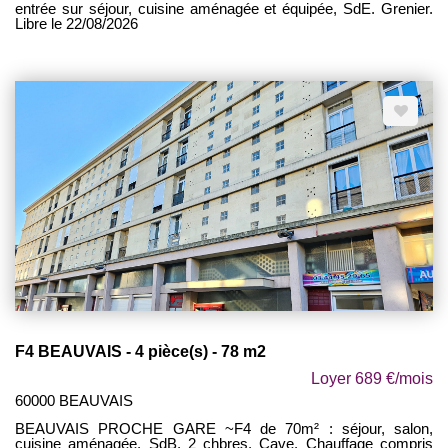
entrée sur séjour, cuisine aménagée et équipée, SdE. Grenier.
Libre le 22/08/2026
F4 BEAUVAIS - 4 pièce(s) - 78 m2
Loyer 689 €/mois
60000 BEAUVAIS
BEAUVAIS PROCHE GARE ~F4 de 70m² : séjour, salon,
cuisine aménagée, SdB, 2 chbres. Cave. Chauffage compris