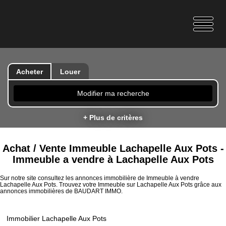
Acheter
Louer
Modifier ma recherche
+ Plus de critères
Achat / Vente Immeuble Lachapelle Aux Pots -
Immeuble a vendre à Lachapelle Aux Pots
Sur notre site consultez les annonces immobilière de Immeuble à vendre
Lachapelle Aux Pots. Trouvez votre Immeuble sur Lachapelle Aux Pots grâce aux
annonces immobilières de BAUDART IMMO.
Immobilier Lachapelle Aux Pots